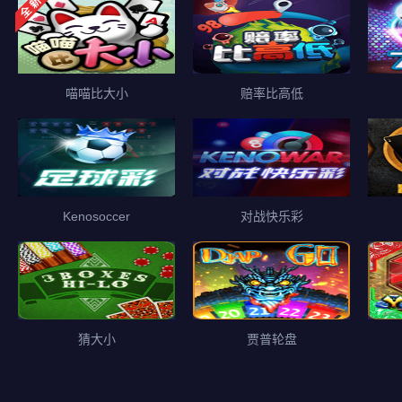
喵喵比大小
赔率比高低
Kenosoccer
对战快乐彩
猜大小
贾普轮盘