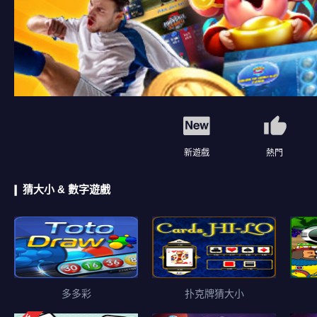
新遊戲
熱門
猜大小 & 數字遊戲
多多彩
扑克牌猜大小