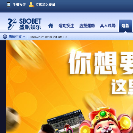
手機投注
立即加入會員
運動投注
虛擬運動
真人賭場
遊戲
简体中文
08/07/2026 06:39 PM
GMT
+
8