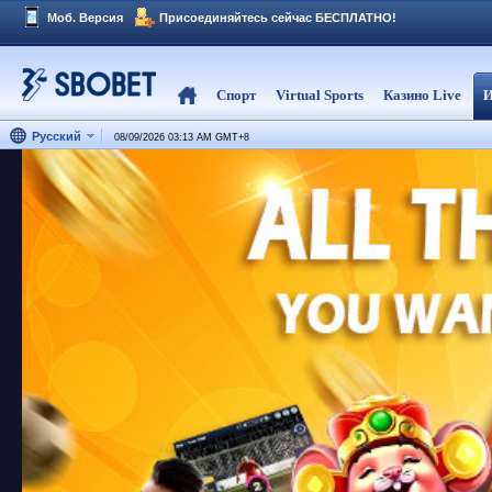
Моб. Версия
Присоединяйтесь сейчас БЕСПЛАТНО!
Спорт
Virtual Sports
Казино Live
Pусский
08/09/2026 03:13 AM
GMT
+
8