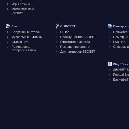
Игры Казино
Моментальные
лотереи
Спорт
О SBOBET
Помощь и 
Спортивных ставок
О Нас
Свяжитесь
Футбольных Ставках
Преимущества SBOBET
Помощь и
Ставки Live
Ответственная игра
Live Чат
Размещение
Помощь при оплате
Словарь т
экспресс-ставок
Для партнеров SBOBET
Blog / News
SBOBET B
Football N
Basketball