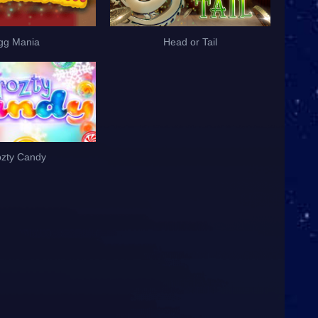
gg Mania
Head or Tail
ozty Candy