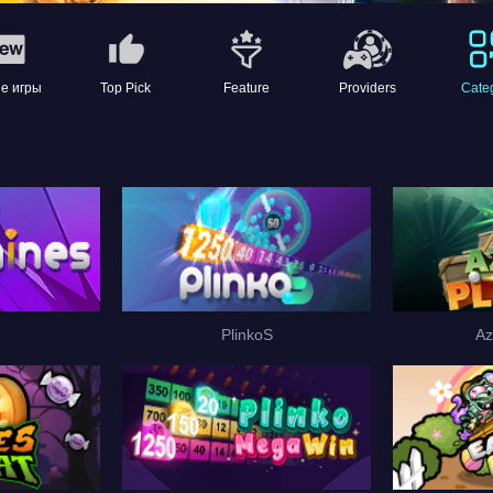
е игры
Top Pick
Feature
Providers
Cate
PlinkoS
Az