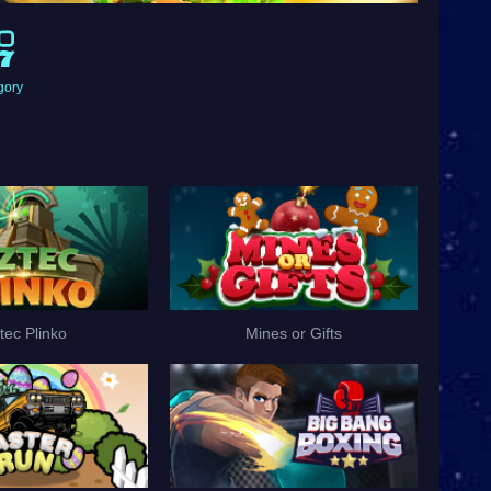
gory
tec Plinko
Mines or Gifts