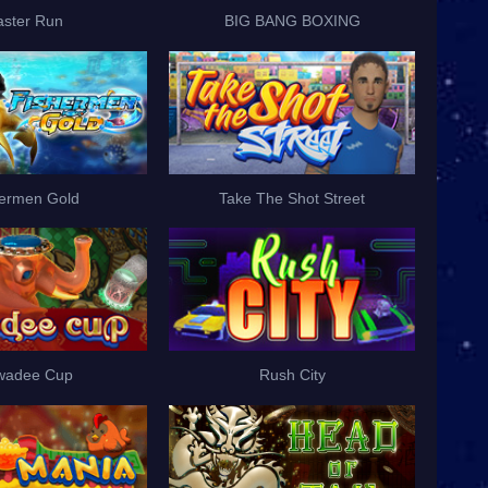
aster Run
BIG BANG BOXING
hermen Gold
Take The Shot Street
wadee Cup
Rush City