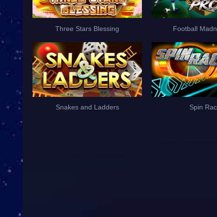
Three Stars Blessing
Football Madn
Snakes and Ladders
Spin Rac