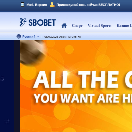
Моб. Версия
Присоединяйтесь сейчас БЕСПЛАТНО!
Спорт
Virtual Sports
Казино L
Pусский
08/09/2026 06:54 PM
GMT
+
8