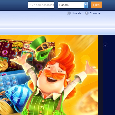
Войти
Имя пользователя
Пароль
Live Чат
Помощь